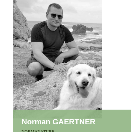
Norman GAERTNER
NORMANATURE