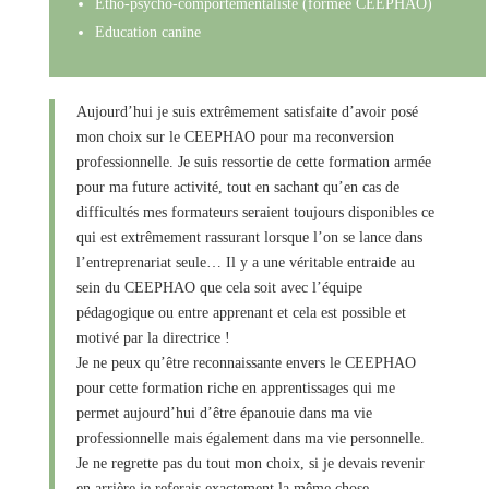
Etho-psycho-comportementaliste
(formée CEEPHAO)
Education canine
Aujourd’hui je suis extrêmement satisfaite d’avoir posé
mon choix sur le CEEPHAO pour ma reconversion
professionnelle. Je suis ressortie de cette formation armée
pour ma future activité, tout en sachant qu’en cas de
difficultés mes formateurs seraient toujours disponibles ce
qui est extrêmement rassurant lorsque l’on se lance dans
l’entreprenariat seule… Il y a une véritable entraide au
sein du CEEPHAO que cela soit avec l’équipe
pédagogique ou entre apprenant et cela est possible et
motivé par la directrice !
Je ne peux qu’être reconnaissante envers le CEEPHAO
pour cette formation riche en apprentissages qui me
permet aujourd’hui d’être épanouie dans ma vie
professionnelle mais également dans ma vie personnelle.
Je ne regrette pas du tout mon choix, si je devais revenir
en arrière je referais exactement la même chose.