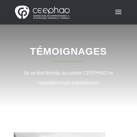
TÉMOIGNAGES
Ils se font formés au centre CEEPHAO et
racontent leurs expériences