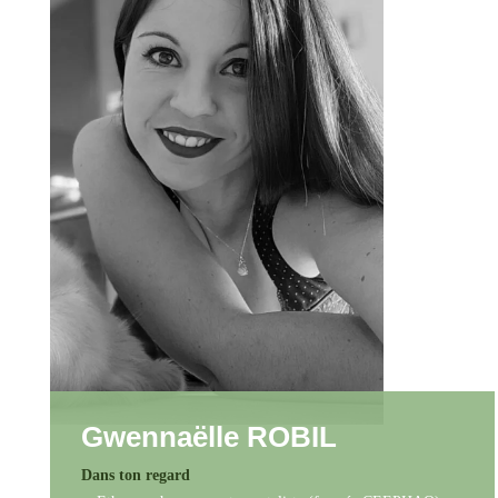
Gwennaëlle ROBIL
Dans ton regard