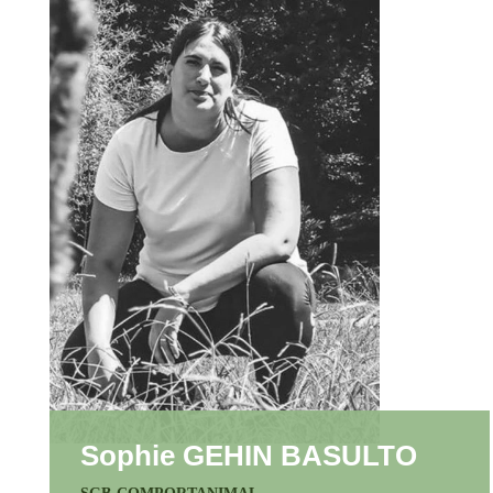
Sophie GEHIN BASULTO