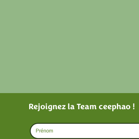
Rejoignez la Team ceephao !