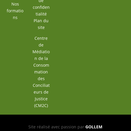
de
Nos
confiden
formatio
tialité
ns
Plan du
site
Centre
de
Médiatio
n de la
Consom
mation
des
Conciliat
eurs de
Justice
(CM2C)
Site réalisé avec passion par
GOLLEM