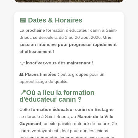
📅 Dates & Horaires
La prochaine formation d’éducateur canin à Saint-
Brieuc se déroulera du 3 au 20 août 2026.
Une
session intensive pour progresser rapidement
et efficacement !
👉
Inscrivez-vous dès maintenant
!
👥
Places limitées :
petits groupes pour un
apprentissage de qualité
📍Où a lieu la formation
d'éducateur canin ?
Cette
formation éducateur canin en Bretagne
se déroule à Saint-Brieuc, au
Manoir de la Ville
Guyomard
, un site paisible entouré de nature. Ce
cadre verdoyant est idéal pour que les chiens
puissent apprendre, jouer et progresser en toute