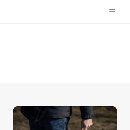
Formation éducateur Canin à St Brieuc :
le 3 août 2026