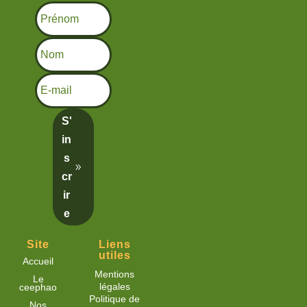
S'
in
s
cr
ir
e
Site
Liens
utiles
Accueil
Mentions
Le
légales
ceephao
Politique de
Nos