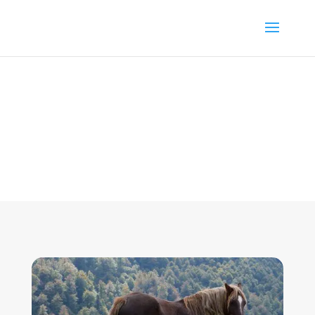
Formation Comportementaliste Animalier
: janvier 2026 Nantes