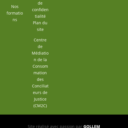
de
Nos
confiden
formatio
tialité
ns
Plan du
site
Centre
de
Médiatio
n de la
Consom
mation
des
Conciliat
eurs de
Justice
(CM2C)
Site réalisé avec passion par
GOLLEM