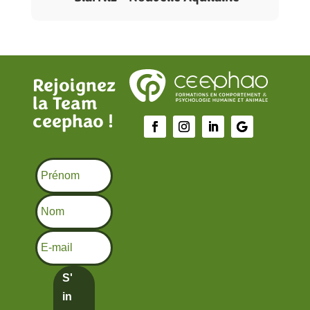
Rejoignez
la Team
ceephao !
S'
in