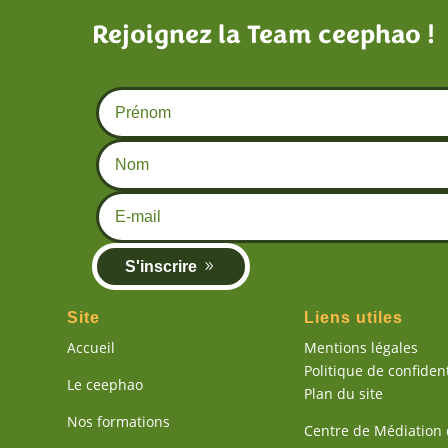
Rejoignez la Team ceephao !
S'inscrire
Site
Liens utiles
Accueil
Mentions légales
Politique de confident
Le ceephao
Plan du site
Nos formations
Centre de Médiation 