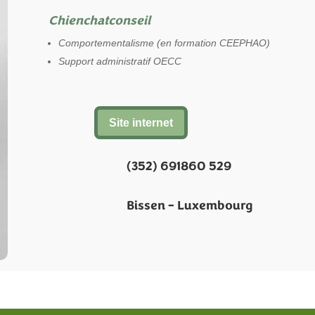
Chienchatconseil
Comportementalisme (en formation CEEPHAO)
Support administratif OECC
Site internet
(352) 691860 529
Bissen – Luxembourg