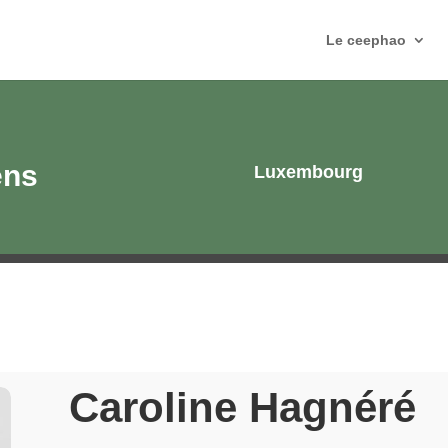
Le ceephao
ens
Luxembourg
Caroline Hagnéré