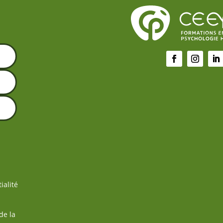
ialité
de la